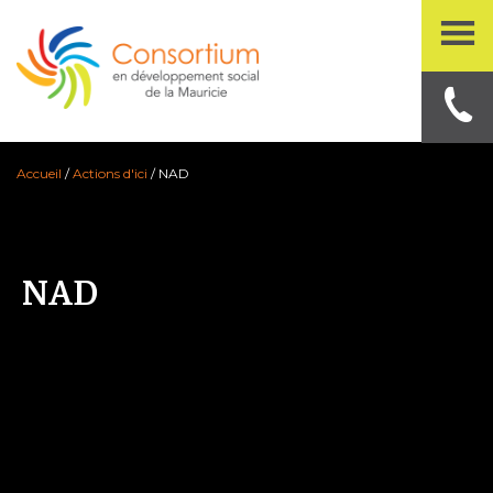
Accueil
/
Actions d'ici
/
NAD
NAD