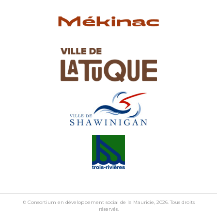
© Consortium en développement social de la Mauricie, 2026. Tous droits
réservés.