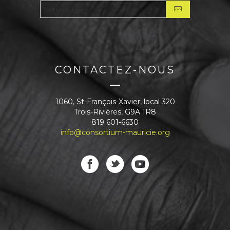
CONTACTEZ-NOUS
1060, St-François-Xavier, local 320
Trois-Rivières, G9A 1R8
819 601-6630
info@consortium-mauricie.org