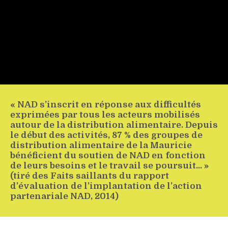
« NAD s’inscrit en réponse aux difficultés
exprimées par tous les acteurs mobilisés
autour de la distribution alimentaire. Depuis
le début des activités, 87 % des groupes de
distribution alimentaire de la Mauricie
bénéficient du soutien de NAD en fonction
de leurs besoins et le travail se poursuit… »
(tiré des Faits saillants du rapport
d’évaluation de l’implantation de l’action
partenariale NAD, 2014)