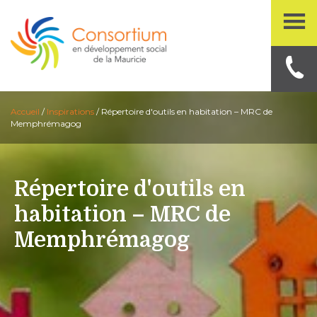
Accueil
/
Inspirations
/
Répertoire d'outils en habitation – MRC de
Memphrémagog
Répertoire d'outils en
habitation – MRC de
Memphrémagog