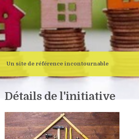
Un site de référence incontournable
Détails de l'initiative