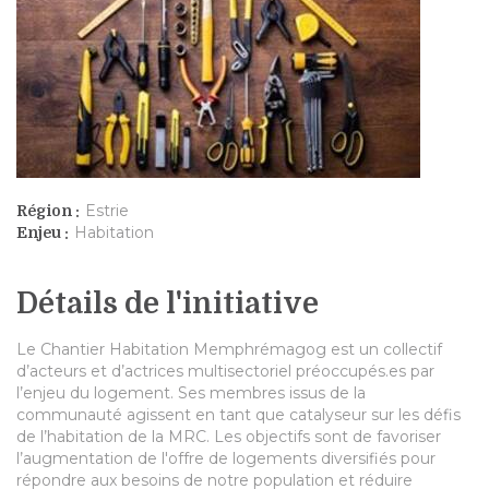
Estrie
Région :
Habitation
Enjeu :
Détails de l'initiative
Le Chantier Habitation Memphrémagog est un collectif
d’acteurs et d’actrices multisectoriel préoccupés.es par
l’enjeu du logement. Ses membres issus de la
communauté agissent en tant que catalyseur sur les défis
de l’habitation de la MRC. Les objectifs sont de favoriser
l’augmentation de l'offre de logements diversifiés pour
répondre aux besoins de notre population et réduire