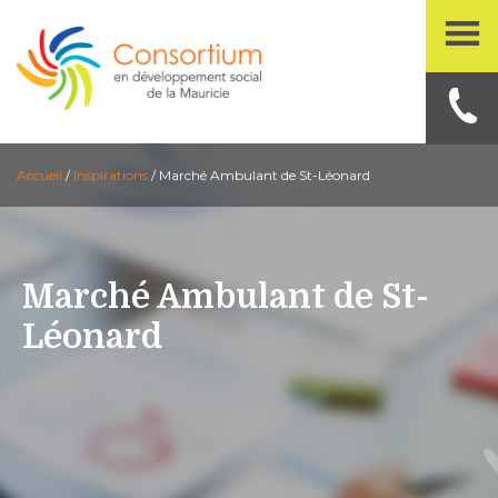
Accueil
/
Inspirations
/
Marché Ambulant de St-Léonard
Marché Ambulant de St-
Léonard