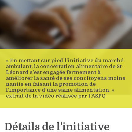
« En mettant sur pied l’initiative du marché
ambulant, la concertation alimentaire de St-
Léonard s’est engagée fermement à
améliorer la santé de ses concitoyens moins
nantis en faisant la promotion de
l’importance d’une saine alimentation. »
extrait de la vidéo réalisée par l'ASPQ
Détails de l'initiative