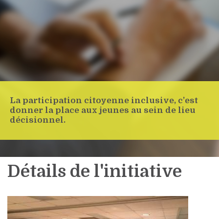
La participation citoyenne inclusive, c’est
donner la place aux jeunes au sein de lieu
décisionnel.
Détails de l'initiative