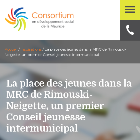
Accueil
/
Inspirations
/
La place des jeunes dans la MRC de Rimouski-
Neigette, un premier Conseil jeunesse intermunicipal
La place des jeunes dans la
MRC de Rimouski-
Neigette, un premier
Conseil jeunesse
intermunicipal