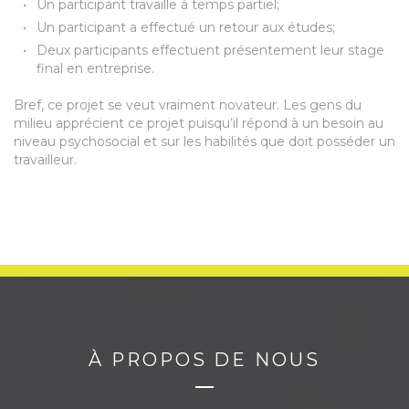
Un participant travaille à temps partiel;
Un participant a effectué un retour aux études;
Deux participants effectuent présentement leur stage
final en entreprise.
Bref, ce projet se veut vraiment novateur. Les gens du
milieu apprécient ce projet puisqu’il répond à un besoin au
niveau psychosocial et sur les habilités que doit posséder un
travailleur.
À PROPOS DE NOUS