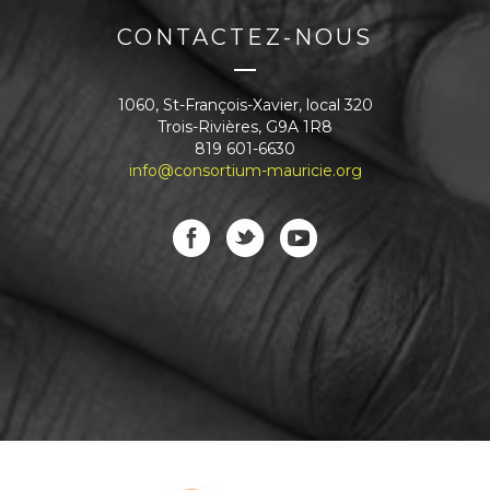
CONTACTEZ-NOUS
1060, St-François-Xavier, local 320
Trois-Rivières, G9A 1R8
819 601-6630
info@consortium-mauricie.org