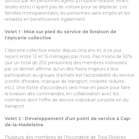
surtout par les personnes âgées à mobilité réduite, vivant
seules et/ou n’ayant pas de voiture pour se déplacer. Les
familles monoparentales, les personnes sans emploi et les
retraités en bénéficieront également.
Volet 1 : Mise sur pied du service de livraison de
l’épicerie collective
L’épicerie collective existe depuis cinq ans et, à ce jour,
rejoint entre 12 et 15 ménages par mois. Pas moins de 50%
(sur un total de 202 personnes) des membres intéressés
par ce dernier affirme qu’un des freins majeurs à leur
participation au groupe d’achats est l’accessibilité du service
(conflit d’horaire, manque de transport, mobilité réduite,
etc.). Une flotte d’accordeurs sera mise en place pour faire
la livraison des commandes, en collaboration avec les
membres dont l’offre de service individuel consiste en du
transport.
Volet 2 : Développement d’un point de service à Cap-
de-la-Madeleine
Plusieurs des membres de l’Accorderie de Trois-Rivières