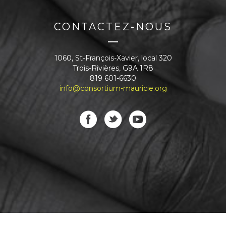
CONTACTEZ-NOUS
1060, St-François-Xavier, local 320
Trois-Rivières, G9A 1R8
819 601-6630
info@consortium-mauricie.org