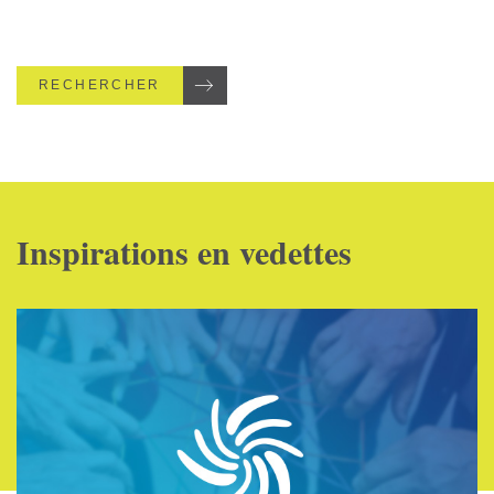
RECHERCHER
Inspirations en vedettes