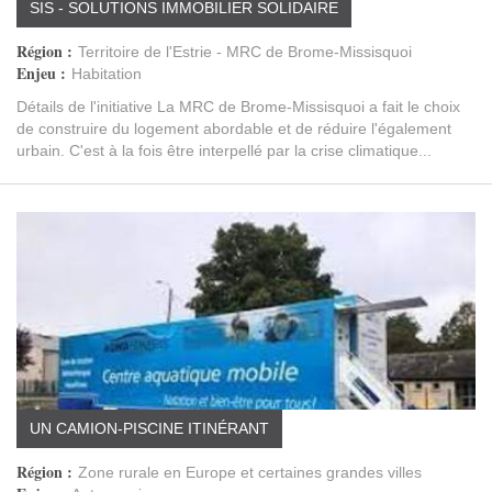
SIS - SOLUTIONS IMMOBILIER SOLIDAIRE
Région :
Territoire de l'Estrie - MRC de Brome-Missisquoi
Enjeu :
Habitation
Détails de l'initiative La MRC de Brome-Missisquoi a fait le choix
de construire du logement abordable et de réduire l'également
urbain. C'est à la fois être interpellé par la crise climatique...
UN CAMION-PISCINE ITINÉRANT
Région :
Zone rurale en Europe et certaines grandes villes