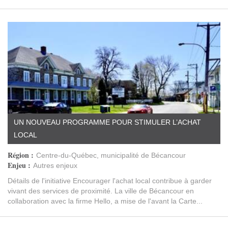
UN NOUVEAU PROGRAMME POUR STIMULER L’ACHAT
LOCAL
Région :
Centre-du-Québec, municipalité de Bécancour
Enjeu :
Autres enjeux
Détails de l'initiative Encourager l'achat local contribue à garder
vivant des services de proximité. La ville de Bécancour en
collaboration avec la firme Hello, a mise de l'avant la Carte...