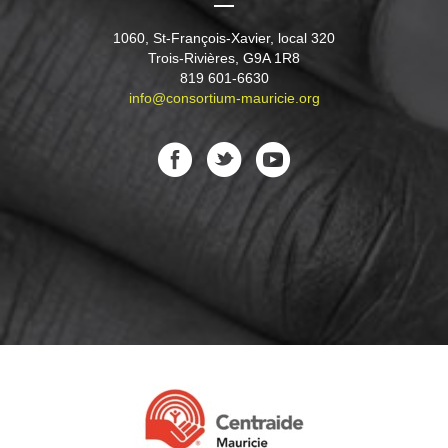
1060, St-François-Xavier, local 320
Trois-Rivières, G9A 1R8
819 601-6630
info@consortium-mauricie.org