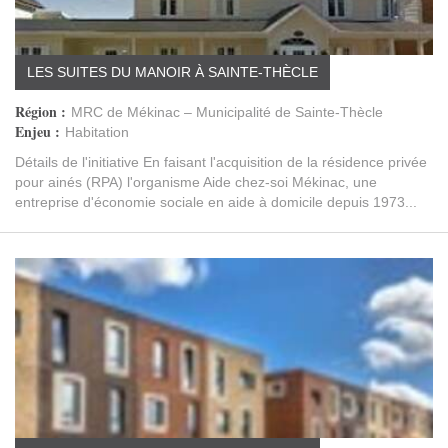
LES SUITES DU MANOIR À SAINTE-THÈCLE
Région :
MRC de Mékinac – Municipalité de Sainte-Thècle
Enjeu :
Habitation
Détails de l'initiative En faisant l'acquisition de la résidence privée
pour ainés (RPA) l'organisme Aide chez-soi Mékinac, une
entreprise d'économie sociale en aide à domicile depuis 1973...