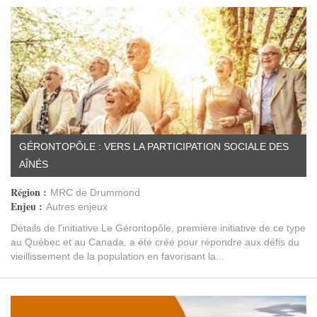
GÉRONTOPÔLE : VERS LA PARTICIPATION SOCIALE DES
AÎNÉS
Région :
MRC de Drummond
Enjeu :
Autres enjeux
Détails de l'initiative Le Gérontopôle, première initiative de ce type
au Québec et au Canada, a été créé pour répondre aux défis du
vieillissement de la population en favorisant la...