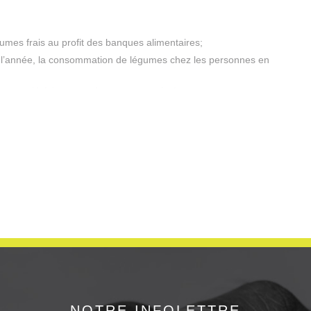
mes frais au profit des banques alimentaires;
e l’année, la consommation de légumes chez les personnes en
e en société à travers des travaux agricoles.
NOTRE INFOLETTRE