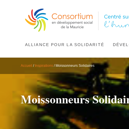
ALLIANCE POUR LA SOLIDARITÉ
DÉVEL
Accueil
/
Inspirations
/
Moissonneurs Solidaires
Moissonneurs Solidai