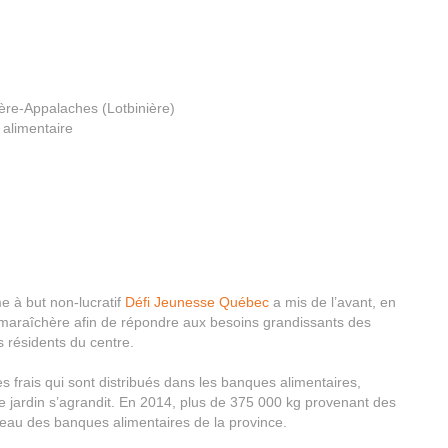
ère-Appalaches (Lotbinière)
 alimentaire
me à but non-lucratif
Défi Jeunesse Québec
a mis de l’avant, en
n maraîchère afin de répondre aux besoins grandissants des
s résidents du centre.
 frais qui sont distribués dans les banques alimentaires,
 jardin s’agrandit. En 2014, plus de 375 000 kg provenant des
seau des banques alimentaires de la province.