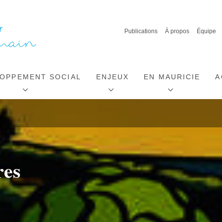
Publications
À propos
Équipe
OPPEMENT SOCIAL
ENJEUX
EN MAURICIE
A
res