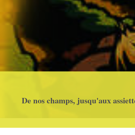
De nos champs, jusqu'aux assiett