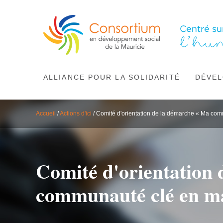
ALLIANCE POUR LA SOLIDARITÉ
DÉVEL
Accueil
/
Actions d'ici
/
Comité d'orientation de la démarche « Ma co
Comité d'orientation
communauté clé en ma