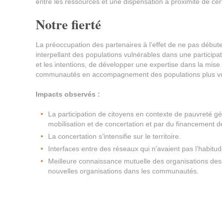
entre les ressources et une dispensation à proximité de ce
Notre fierté
La préoccupation des partenaires à l’effet de ne pas débute
interpellant des populations vulnérables dans une participat
et les intentions, de développer une expertise dans la mis
communautés en accompagnement des populations plus vu
Impacts observés :
La participation de citoyens en contexte de pauvreté g
mobilisation et de concertation et par du financement d
La concertation s’intensifie sur le territoire.
Interfaces entre des réseaux qui n’avaient pas l’habitu
Meilleure connaissance mutuelle des organisations de
nouvelles organisations dans les communautés.