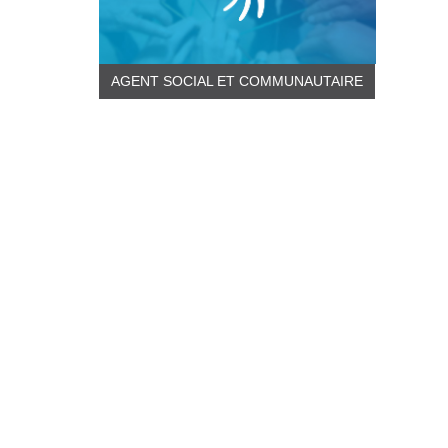
AGENT SOCIAL ET COMMUNAUTAIRE