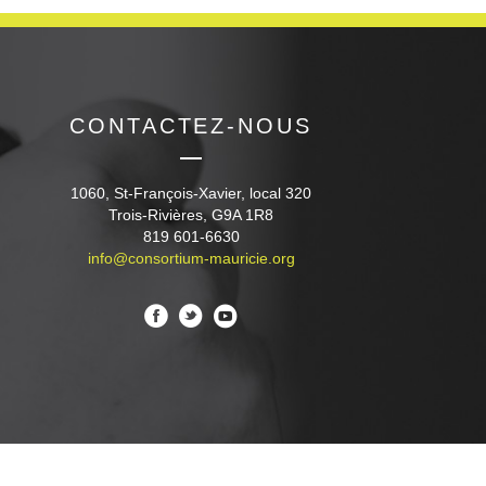
CONTACTEZ-NOUS
1060, St-François-Xavier, local 320
Trois-Rivières, G9A 1R8
819 601-6630
info@consortium-mauricie.org