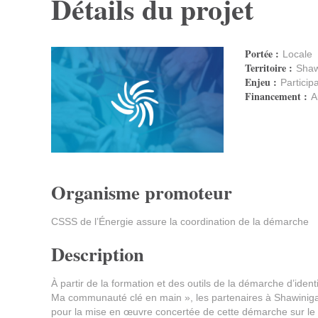
Détails du projet
Portée :
Locale
Territoire :
Shaw
Enjeu :
Particip
Financement :
A
Organisme promoteur
CSSS de l’Énergie assure la coordination de la démarche
Description
À partir de la formation et des outils de la démarche d’id
Ma communauté clé en main », les partenaires à Shawinigan 
pour la mise en œuvre concertée de cette démarche sur le te