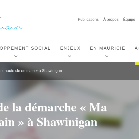
Publications
À propos
Équipe
OPPEMENT SOCIAL
ENJEUX
EN MAURICIE
A
mmunauté clé en main » à Shawinigan
 de la démarche « Ma
in » à Shawinigan