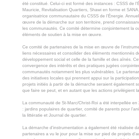
été constitué. Celui-ci est formé des instances : CSSS de 
Mauricie, Revitalisation Quartiers, Shawi en forme et SANA
organisatrice communautaire du CSSS de l’Énergie. Annuell
œuvre de la démarche sur son territoire, prend connaissan
les communautés. Ce comité détermine conjointement la ou le
éléments de soutien à la mise en œuvre.
Ce comité de partenaires de la mise en œuvre de l’instrum
liens nécessaires et consolider des éléments mentionnés de d
développement social et celle de la famille et des aînés. Cet
convergence des intérêts et des pratiques jugées conjointe
communautés notamment les plus vulnérables. Le partenaria
des initiatives locales qui prennent appui sur la participati
projets initiés à partir de la démarche seraient également 
que faire se peut, et en autant que les actions privilégient l
La communauté de St-Marc/Christ-Roi a été interpellée en 2
: jardins populaires de quartier, comité de parents pour l’a
la littératie et Journal de quartier.
La démarche d’instrumentation a également été réalisée da
partenaires a vu le jour pour la mise sur pied de projets d’