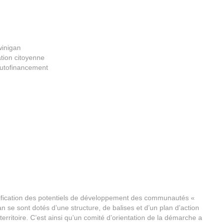
inigan
ation citoyenne
utofinancement
entification des potentiels de développement des communautés «
se sont dotés d’une structure, de balises et d’un plan d’action
rritoire. C’est ainsi qu’un comité d’orientation de la démarche a