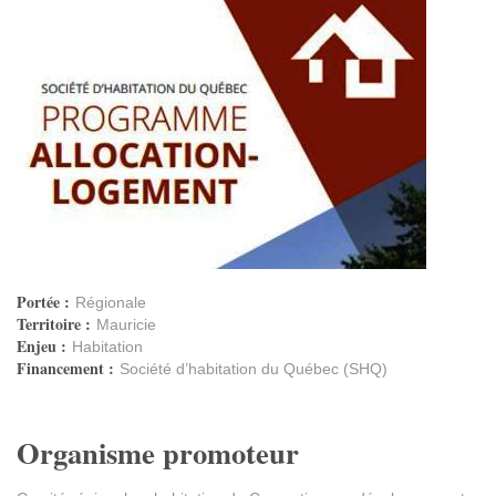
Portée :
Régionale
Territoire :
Mauricie
Enjeu :
Habitation
Financement :
Société d’habitation du Québec (SHQ)
Organisme promoteur