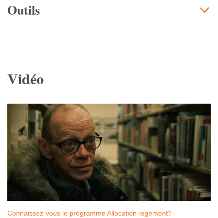
Outils
Vidéo
Connaissez-vous le programme Allocation-logement?