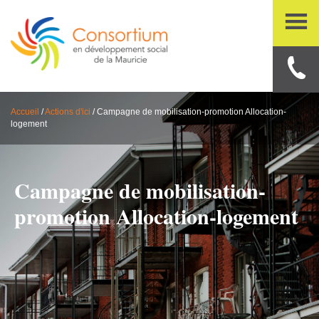
Accueil
/
Actions d'ici
/
Campagne de mobilisation-promotion Allocation-
logement
Campagne de mobilisation-
promotion Allocation-logement