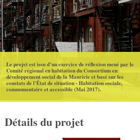
Le projet est issu d’un exercice de réflexion mené par le
Comité régional en habitation du Consortium en
développement social de la Mauricie et basé sur les
constats de l'État de situation - Habitation sociale,
communautaire et accessible (Mai 2017).
Détails du projet